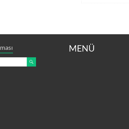
MENÜ
aması