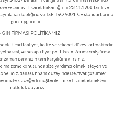
e ve Sanayi Ticaret Bakanlığının 23.11.1988 Tarih ve
ayınlanan tebliğine ve TSE -ISO 9001-CE standartlarına
göre uygundur.
GIN FİRMASI POLİTİKAMIZ
ndaki ticari faaliyet, kalite ve rekabet düzeyi artmaktadır.
n yelpazesi, ve hesaplı fiyat politikasını özümsemiş firma
er zaman paranızın tam karşılığını alırsınız.
e malzeme konusunda size yardımcı olmak isteyen ve
onelimiz, dahası, finans düzeyinde ise, fiyat çözümleri
limizle siz değerli müşterilerimize hizmet etmekten
mutluluk duyarız.