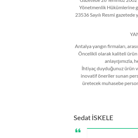
Yönetmenlik Hükümlerine gör
23536 Sayılı Resmi gazetede y
YAN
Antalya yangın firmaları, arası
Öncelikli olarak kaliteli ürü
anlayışımızla, h
İhtiyaç duyduğunuz ürün v
inovatif öneriler sunan pers
üretecek muhasebe persone
Sedat İSKELE